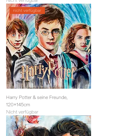
Nicht verfügbar
nicht verfügbar
Harry Potter & seine Freunde,
120x145cm
Nicht verfügbar