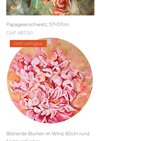
Papageienschwatz, 57x57cm
Preis
CHF 487.00
nicht verfügbar
Blühende Blumen im Wind, 60cm rund