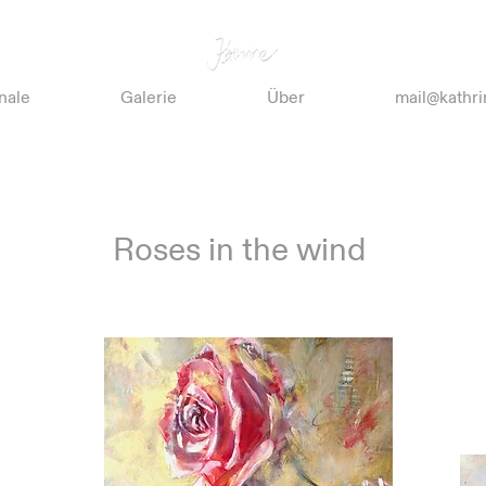
nale
Galerie
Über
mail@kathri
Roses in the wind