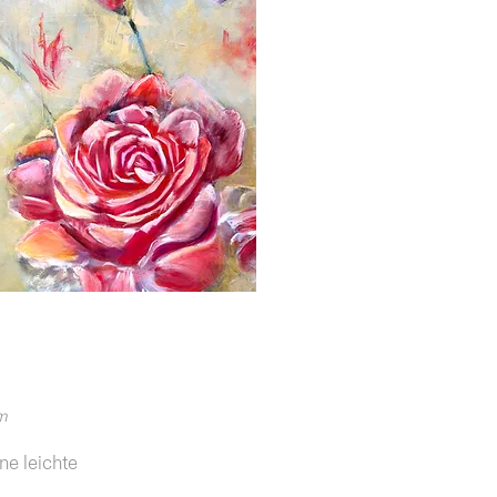
m
ne leichte