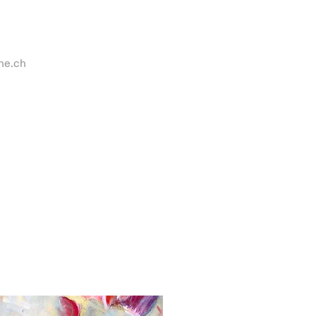
ne.ch