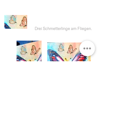
Drei Schmetterlinge am Fliegen.
mail@kathrine.ch oder whatsapp
+41 (0) 76 335 78 87​​
Impressum
Datenschutz